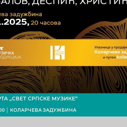
ТА „СВЕТ СРПСКЕ МУЗИКЕ“
0:00 │ КОЛАРЧЕВА ЗАДУЖБИНА