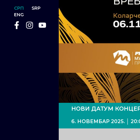
СРП
SRP
ENG
НОВИ ДАТУМ КОНЦЕР
6. НОВЕМБАР 2025. │ 2