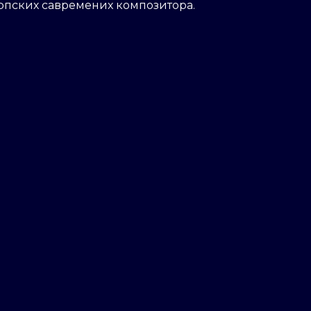
српских савремених композитора.