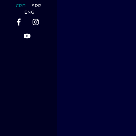
СРП
SRP
ENG