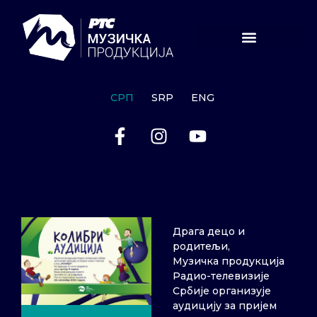
СРП
SRP
ENG
Драга децо и
родитељи,
Музичка продукција
Радио-телевизије
Србије организује
аудицију за пријем