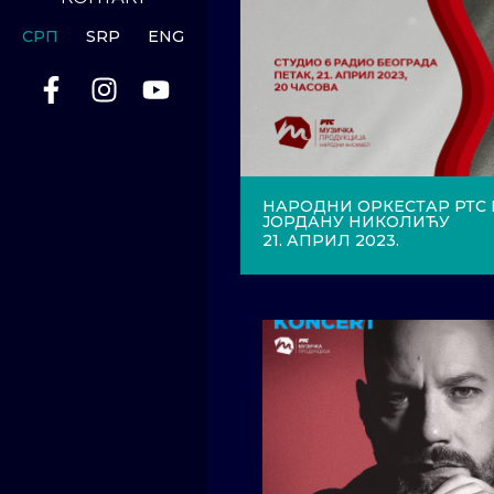
СРП
SRP
ENG
НАРОДНИ ОРКЕСТАР РТС
ЈОРДАНУ НИКОЛИЋУ
21. АПРИЛ 2023.