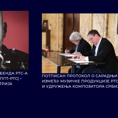
БЕНДА РТС-А
ПОТПИСАН ПРОТОКОЛ О САРАДЊИ
ГП-РТС) –
ИЗМЕЂУ МУЗИЧКЕ ПРОДУКЦИЈЕ РТС
ТРИЈА
И УДРУЖЕЊА КОМПОЗИТОРА СРБИ