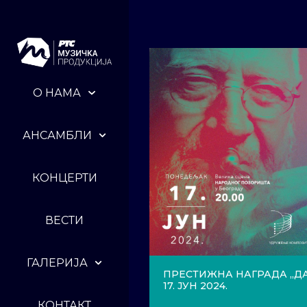
О НАМА
АНСАМБЛИ
КОНЦЕРТИ
ВЕСТИ
ГАЛЕРИЈА
ПРЕСТИЖНА НАГРАДА „Д
17. ЈУН 2024.
КОНТАКТ