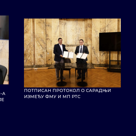
ПОТПИСАН ПРОТОКОЛ О САРАДЊИ
-А
ИЗМЕЂУ ФМУ И МП РТС
ЈЕ