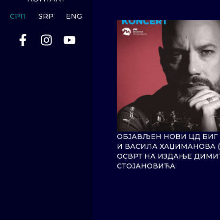
СРП
SRP
ENG
ОБЈАВЉЕН НОВИ ЦД БИГ 
И ВАСИЛА ХАЏИМАНОВА (П
ОСВРТ НА ИЗДАЊЕ ДИМИ
СТОЈАНОВИЋА