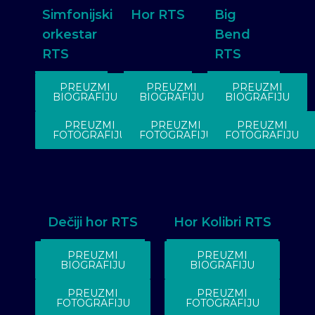
Simfonijski
Hor RTS
Big
orkestar
Bend
RTS
RTS
PREUZMI
PREUZMI
PREUZMI
BIOGRAFIJU
BIOGRAFIJU
BIOGRAFIJU
PREUZMI
PREUZMI
PREUZMI
FOTOGRAFIJU
FOTOGRAFIJU
FOTOGRAFIJU
Dečiji hor RTS
Hor Kolibri RTS
PREUZMI
PREUZMI
BIOGRAFIJU
BIOGRAFIJU
PREUZMI
PREUZMI
FOTOGRAFIJU
FOTOGRAFIJU