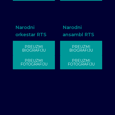
Narodni
Narodni
orkestar RTS
ansambl RTS
PREUZMI
PREUZMI
BIOGRAFIJU
BIOGRAFIJU
PREUZMI
PREUZMI
FOTOGRAFIJU
FOTOGRAFIJU